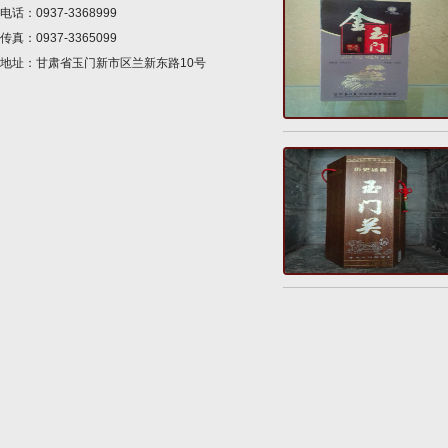
电话：0937-3368999
传真：0937-3365099
地址：甘肃省玉门新市区兰新东路10号