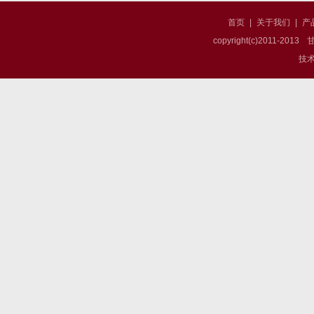
首页
|
关于我们
|
产
copyright(c)2011-2013
技术