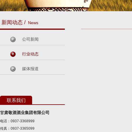
新闻动态 /
News
公司新闻
行业动态
媒体报道
联系我们
甘肃敬酒酒业集团有限公司
电话：0937-3368999
传真：0937-3365099