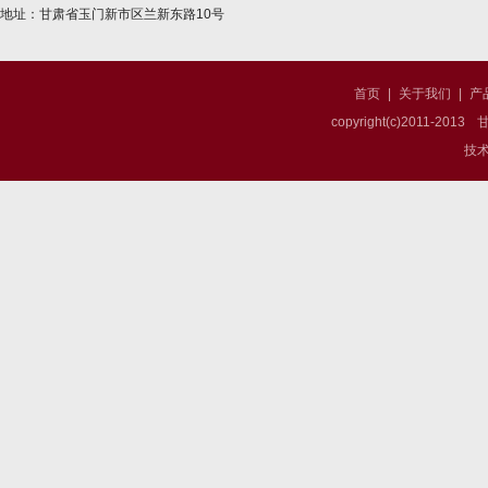
地址：甘肃省玉门新市区兰新东路10号
首页
|
关于我们
|
产
copyright(c)2011-2013
技术