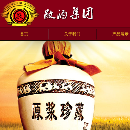
首页
关于我们
产品展示