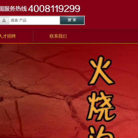
人才招聘
联系我们